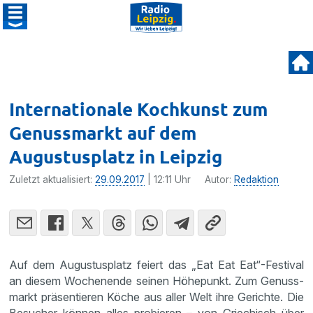
Internationale Kochkunst zum
Genussmarkt auf dem
Augustusplatz in Leipzig
Zuletzt aktualisiert:
29.09.2017
| 12:11 Uhr
Autor:
Redaktion
Auf dem Augus­tus­platz feiert das „Eat Eat Eat“-Festival
an diesem Wochen­ende seinen Höhepunkt. Zum Genuss­
markt präsen­tieren Köche aus aller Welt ihre Gerichte. Die