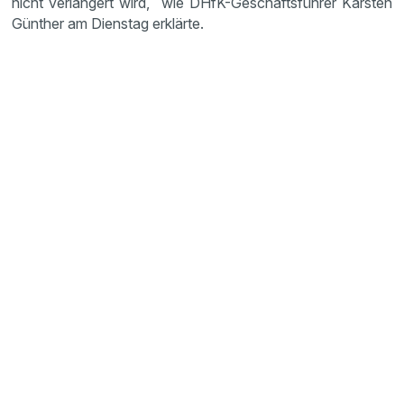
nicht verlängert wird, wie DHfK-Geschäftsführer Karsten
Günther am Dienstag erklärte.