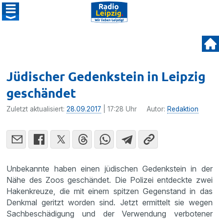
Jüdischer Gedenkstein in Leipzig
geschändet
Zuletzt aktualisiert:
28.09.2017
| 17:28 Uhr
Autor:
Redaktion
Unbekannte haben einen jüdischen Gedenk­stein in der
Nähe des Zoos geschändet. Die Polizei entdeckte zwei
Haken­kreuze, die mit einem spitzen Gegen­stand in das
Denkmal geritzt worden sind. Jetzt ermit­telt sie wegen
Sachbe­schä­di­gung und der Verwen­dung verbo­tener