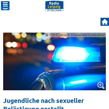
© 123rf/Jaromír Chalabala/Symbolbild
Jugendliche nach sexueller
Belästigung gestellt