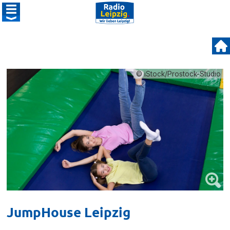
© iStock/Prostock-Studio
JumpHouse Leipzig