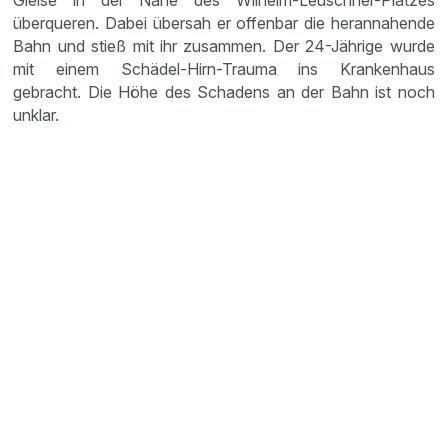
Gleise in der Nähe des Wilhelm-Leuschner-Platzes
überqueren. Dabei übersah er offenbar die heran­na­hende
Bahn und stieß mit ihr zusammen. Der 24-Jährige wurde
mit einem Schädel-Hirn-Trauma ins Kranken­haus
gebracht. Die Höhe des Schadens an der Bahn ist noch
unklar.