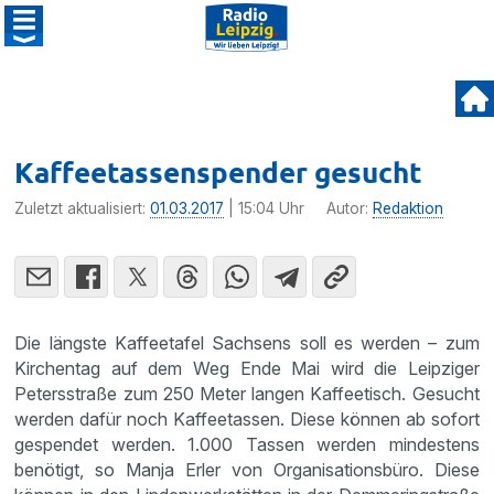
Kaffeetas­senspender gesucht
Zuletzt aktualisiert:
01.03.2017
| 15:04 Uhr
Autor:
Redaktion
Die längste Kaffee­tafel Sachsens soll es werden – zum
Kirchentag auf dem Weg Ende Mai wird die Leipziger
Peters­straße zum 250 Meter langen Kaffee­tisch. Gesucht
werden dafür noch Kaffee­tassen. Diese können ab sofort
gespendet werden. 1.000 Tassen werden mindes­tens
benötigt, so Manja Erler von Organi­sa­ti­ons­büro. Diese