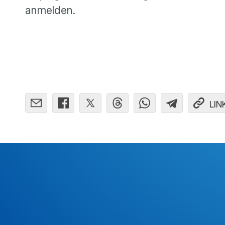
anmelden.
LIN