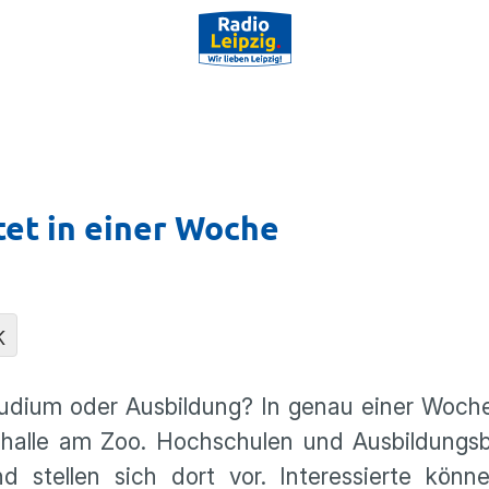
tet in einer Woche
K
tudium oder Ausbildung? In genau einer Woche
shalle am Zoo. Hochschulen und Ausbildungsb
 stellen sich dort vor. Interessierte kön