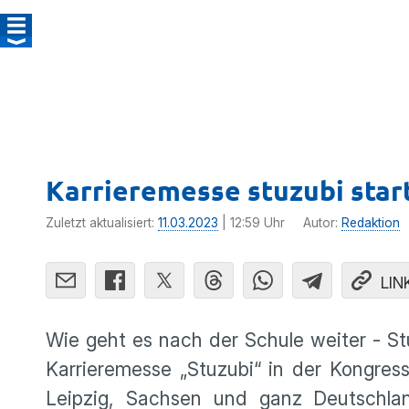
Karrieremesse stuzubi star
Zuletzt aktualisiert:
11.03.2023
| 12:59 Uhr
Autor:
Redaktion
LIN
Wie geht es nach der Schule weiter - S
Karrieremesse „Stuzubi“ in der Kongres
Leipzig, Sachsen und ganz Deutschland