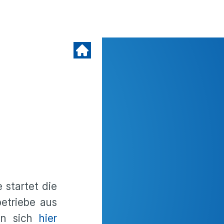
 startet die
etriebe aus
nen sich
hier