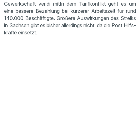
Gewerk­schaft ver.di mitIn dem Tarif­kon­flikt geht es um
eine bessere Bezah­lung bei kürzerer Arbeits­zeit für rund
140.000 Beschäf­tigte. Größere Auswir­kungen des Streiks
in Sachsen gibt es bisher aller­dings nicht, da die Post Hilfs­
kräfte einsetzt.