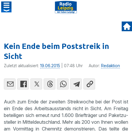
Kein Ende beim Poststreik in
Sicht
Zuletzt aktualisiert:
19.06.2015
| 07:48 Uhr
Autor:
Redaktion
Auch zum Ende der zweiten Streik­woche bei der Post ist
ein Ende des Arbeits­aus­stands nicht in Sicht. Am Freitag
betei­ligen sich erneut rund 1.600 Brief­träger und Paket­zu­
steller in Mittel­deutsch­land. Mehr als 200 von Ihnen wollen
am Vormittag in Chemnitz demons­trieren. Das teilte die