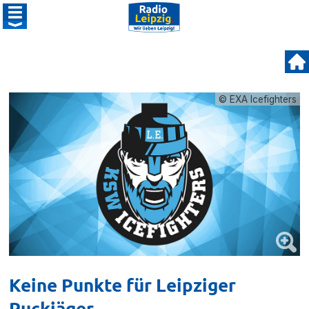
© EXA Icefighters
Keine Punkte für Leipziger
Puckjäger