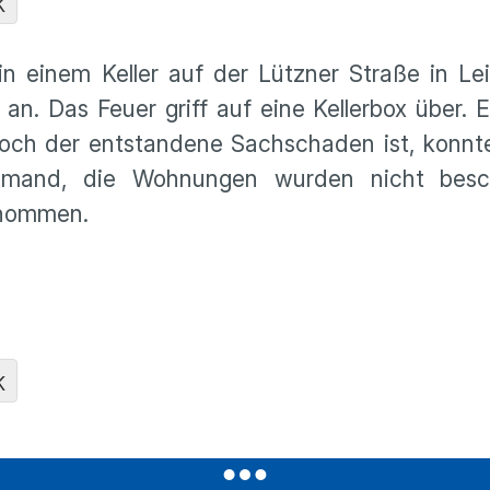
K
 einem Keller auf der Lützner Straße in Lei
an. Das Feuer griff auf eine Kellerbox über. E
och der entstandene Sachschaden ist, konnte
iemand, die Wohnungen wurden nicht besch
ernommen.
K