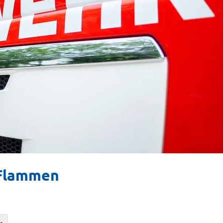
n Flammen