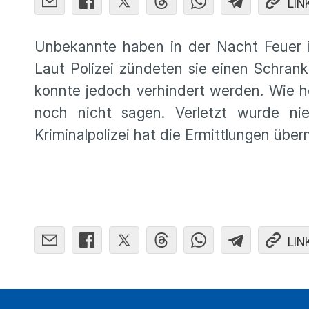
LIN
Unbekannte haben in der Nacht Feuer in
Laut Polizei zündeten sie einen Schrank 
konnte jedoch verhindert werden. Wie h
noch nicht sagen. Verletzt wurde n
Kriminalpolizei hat die Ermittlungen üb
LIN