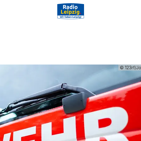
© 123rf/J