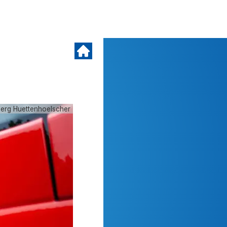
oerg Huettenhoelscher