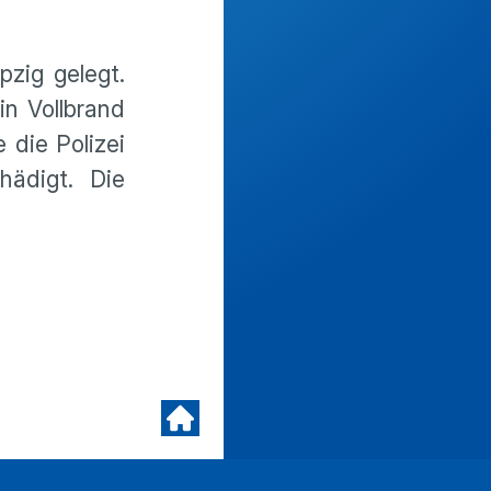
pzig gelegt.
in Vollbrand
 die Polizei
ädigt. Die