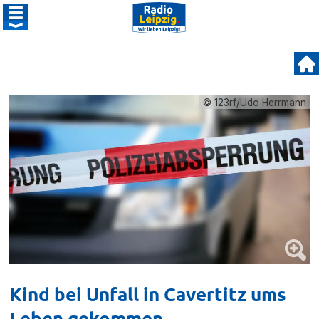
© 123rf/Udo Herrmann
Kind bei Unfall in Cavertitz ums
Leben gekommen