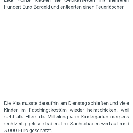
Laut Polizei klauten sie Geldkassetten mit mehreren
Hundert Euro Bargeld und entleerten einen Feuerlöscher.
Die Kita musste daraufhin am Dienstag schließen und viele
Kinder im Faschingskostüm wieder heimschicken, weil
nicht alle Eltern die Mitteilung vom Kindergarten morgens
rechtzeitig gelesen haben. Der Sachschaden wird auf rund
3.000 Euro geschätzt.