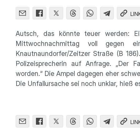
LIN
Autsch, das könnte teuer werden: Ei
Mittwochnachmittag voll gegen
Knautnaundorfer/Zeitzer Straße (B 186)
Polizeisprecherin auf Anfrage. „Der Fa
worden.“ Die Ampel dagegen eher schwer
Die Unfallursache sei noch unklar, hieß e
LIN