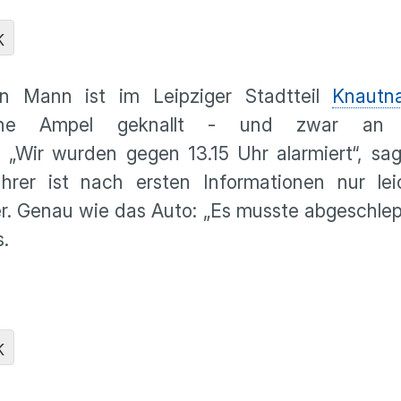
K
n Mann ist im Leipziger Stadtteil
Knautn
 eine Ampel geknallt - und zwar an
. „Wir wurden gegen 13.15 Uhr alarmiert“, sa
hrer ist nach ersten Informationen nur leic
. Genau wie das Auto: „Es musste abgeschlep
s.
K