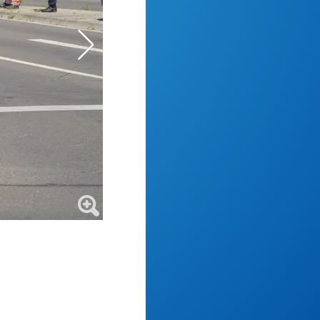
So sah die Unfallstelle aus einer anderen Pe