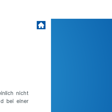
nlich nicht
d bei einer
.