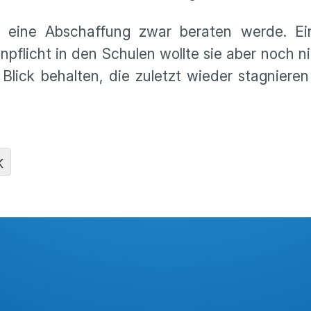
 eine Abschaffung zwar beraten werde. Ei
pflicht in den Schulen wollte sie aber noch n
Blick behalten, die zuletzt wieder stagniere
K