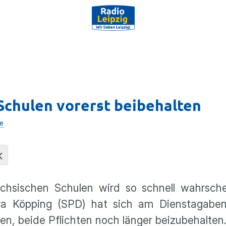
 Schulen vorerst beibehalten
e
K
chsischen Schulen wird so schnell wahrschei
tra Köpping (SPD) hat sich am Dienstagaben
en, beide Pflichten noch länger beizubehalten