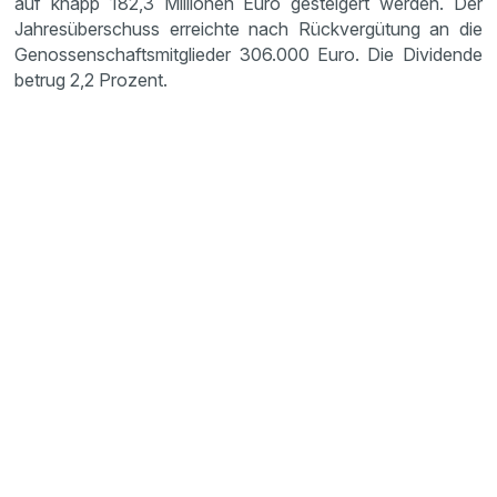
auf knapp 182,3 Millionen Euro gesteigert werden. Der
Jahresüberschuss erreichte nach Rückvergütung an die
Genossenschaftsmitglieder 306.000 Euro. Die Dividende
betrug 2,2 Prozent.