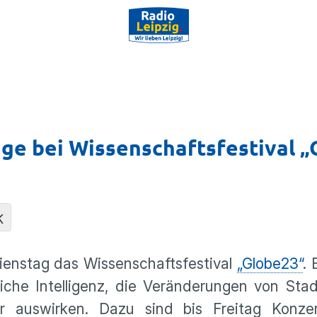
ge bei Wissenschaftsfestival 
K
Dienstag das Wissenschaftsfestival
„Globe23“
. 
che Intelligenz, die Veränderungen von Sta
r auswirken. Dazu sind bis Freitag Konze