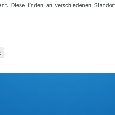
lant. Diese finden an verschiedenen Standor
K