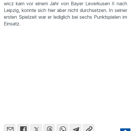
wicz kam vor einem Jahr von Bayer Lever­kusen II nach
Leipzig, konnte sich hier aber nicht durch­setzen. In seiner
ersten Spiel­zeit war er ledig­lich bei sechs Punkt­spielen im
Einsatz.