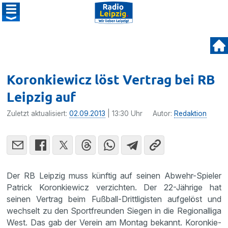
Koronkiewicz löst Vertrag bei RB
Leipzig auf
Zuletzt aktualisiert:
02.09.2013
| 13:30 Uhr
Autor:
Redaktion
Der RB Leipzig muss künftig auf seinen Abwehr-Spieler
Patrick Koron­kie­wicz verzichten. Der 22-Jährige hat
seinen Vertrag beim Fußball-Dritt­li­gisten aufge­löst und
wechselt zu den Sport­freunden Siegen in die Regio­nal­liga
West. Das gab der Verein am Montag bekannt. Koron­kie­