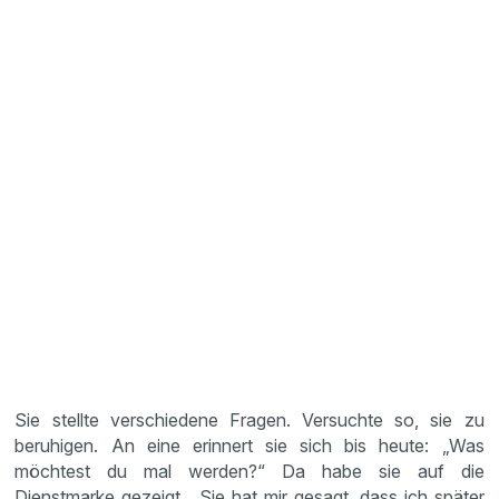
Sie stellte verschiedene Fragen. Versuchte so, sie zu
beruhigen. An eine erinnert sie sich bis heute: „Was
möchtest du mal werden?“ Da habe sie auf die
Dienstmarke gezeigt. „Sie hat mir gesagt, dass ich später