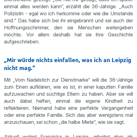
einmal alles werden kann“, erzählt die 36-Jährige. „Auch
Polizistin - egal wo ich herkomme oder wie die Umstände
sind.“ Das habe sich bei ihr eingebrannt und sei auch der
Hoffnungsschimmer, den sie Menschen weitergeben
möchte. Vor allem deshalb hat sie ihre Geschichte
aufgeschrieben.
„Mir würde nichts einfallen, was ich an Leipzig
nicht mag.“
Mit „Vom Nadelstich zur Dienstmarke“ will die 36-Jährige
zum Einen aufklären, wie es ist, in einer kaputten Familie
aufzuwachen und süchtige Eltern zu haben. Aber sie will
auch dabei helfen, einmal die eigene Kindheit zu
reflektieren. Niemand habe eine perfekte Vergangenheit
oder eine perfekte Familie. Sich das aber wenigstens mal
anzuschauen, sei schon „die halbe Miete“, wie sie sagt.
Aktuell wohnt Franziska in Leipzig, arbeitet aber als