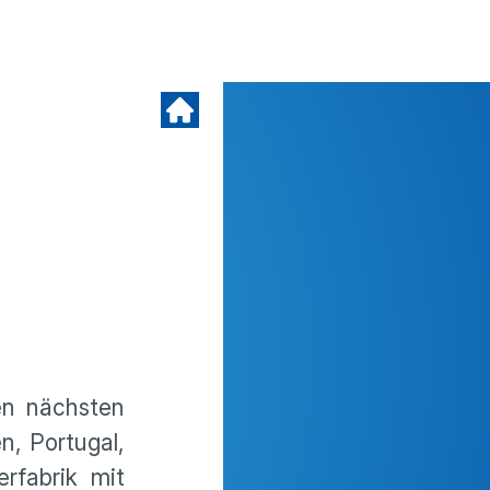
en nächsten
n, Portugal,
rfabrik mit