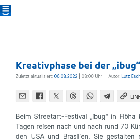
Kreativphase bei der „ibug
Zuletzt aktualisiert:
06.08.2022
| 08:00 Uhr
Autor:
Lutz Esc
LIN
Beim Streetart-Festival „ibug“ in Flöh
Tagen reisen nach und nach rund 70 Küns
den USA und Brasilien. Sie gestalten 