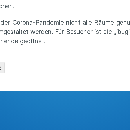
ionen.
 der Corona-Pandemie nicht alle Räume genu
mgestaltet werden. Für Besucher ist die „ibug
nende geöffnet.
K