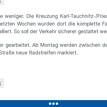
K
le weniger. Die Kreuzung Karl-Tauchnitz-/Frie
 letzten Wochen wurden dort die komplette F
iert. So soll der Verkehr sicherer gestaltet w
hrer gearbeitet. Ab Montag werden zwischen 
Straße neue Radstreifen markiert.
K