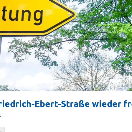
riedrich-Ebert-Straße wieder fr
n