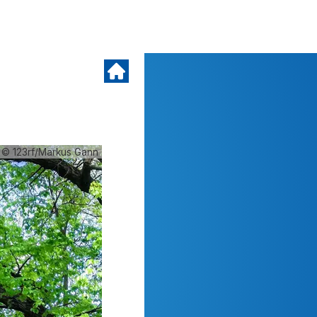
© 123rf/Markus Gann