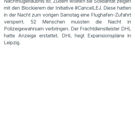
Nachtflugerlaubnis ist. Zudem wollten sie Solidarität zeigen
mit den Blockierern der Initiative #CancelLEJ. Diese hatten
in der Nacht zum vorigen Samstag eine Flughafen-Zufahrt
versperrt. 52 Menschen mussten die Nacht in
Polizeigewahrsam verbringen. Der Frachtdienstleister DHL
hatte Anzeige erstattet. DHL hegt Expansionspläne in
Leipzig.