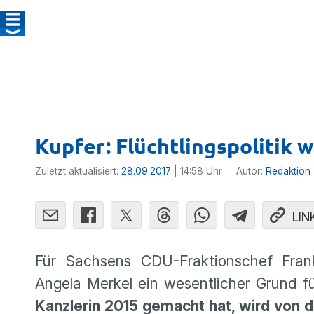
Kupfer: Flüchtlingspolitik
Zuletzt aktualisiert:
28.09.2017
| 14:58 Uhr
Autor:
Redaktion
LIN
Für Sachsens CDU-Frakti­ons­chef Frank K
Angela Merkel ein wesent­li­cher Grund 
Kanzlerin 2015 gemacht hat, wird von d