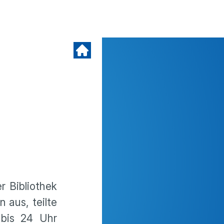
 Biblio­thek
n aus, teilte
 bis 24 Uhr