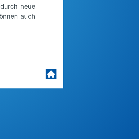
 durch neue
 können auch