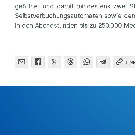
geöffnet und damit mindes­tens zwei S
Selbst­ver­bu­chungs­au­to­maten sowie
in den Abend­stunden bis zu 250.000 Me
LIN