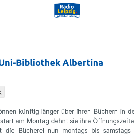
Uni-Bibliothek Albertina
K
önnen künftig länger über ihren Büchern in der
r­start am Montag dehnt sie ihre Öffnungs­zeite
 hat die Bücherei nun montags bis samstags