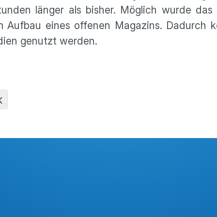
tunden länger als bisher. Möglich wurde das
 dem Aufbau eines offenen Magazins. Dadurch
dien genutzt werden.
K