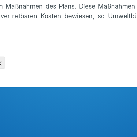
ten Maßnahmen des Plans. Diese Maßnahmen 
g vertretbaren Kosten bewiesen, so Umweltbü
K