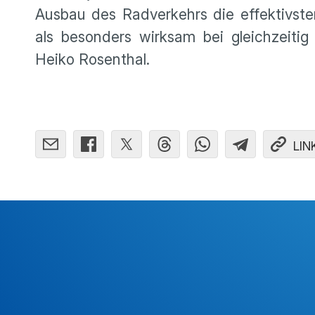
Ausbau des Radverkehrs die effektivs
als besonders wirksam bei gleichzeiti
Heiko Rosenthal.
LIN