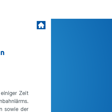
en
einiger Zeit
nbahnlärms.
n sowie der