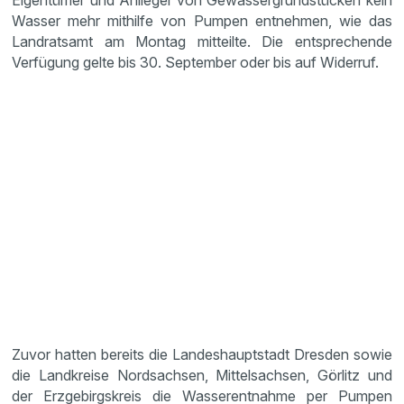
Eigentümer und Anlieger von Gewässergrundstücken kein
Wasser mehr mithilfe von Pumpen entnehmen, wie das
Landratsamt am Montag mitteilte. Die entsprechende
Verfügung gelte bis 30. September oder bis auf Widerruf.
Zuvor hatten bereits die Landeshauptstadt Dresden sowie
die Landkreise Nordsachsen, Mittelsachsen, Görlitz und
der Erzgebirgskreis die Wasserentnahme per Pumpen