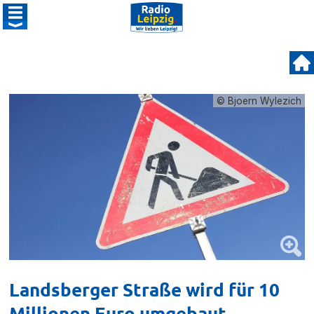
© Bjoern Wylezich
Landsberger Straße wird für 10
Millionen Euro umgebaut