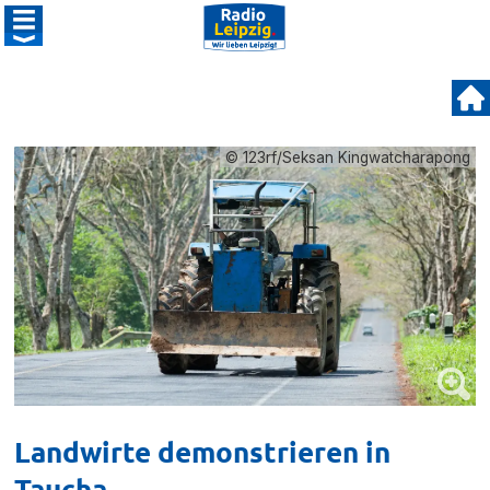
© 123rf/Seksan Kingwatcharapong
Landwirte demonstrieren in
Taucha