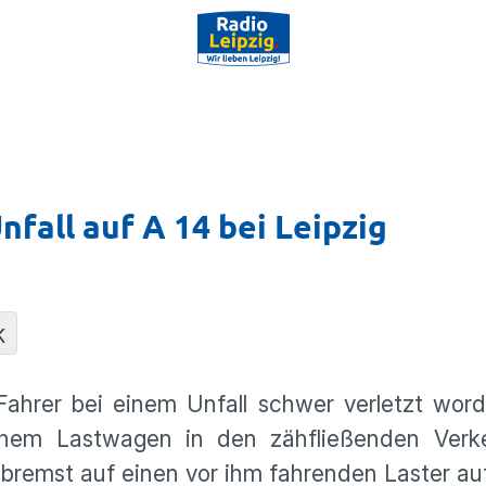
fall auf A 14 bei Leipzig
K
Fahrer bei einem Unfall schwer verletzt wor
 seinem Lastwagen in den zähfließenden Verk
remst auf einen vor ihm fahrenden Laster auf