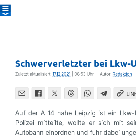
Schwerverletzter bei Lkw-Un
Zuletzt aktualisiert:
17.12.2021
| 08:53 Uhr
Autor:
Redaktion
LIN
Auf der A 14 nahe Leipzig ist ein Lkw-
Polizei mitteilte, wollte er sich mit
Autobahn einordnen und fuhr dabei ungeb