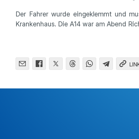
Der Fahrer wurde eingeklemmt und mus
Krankenhaus. Die A14 war am Abend Rich
LIN