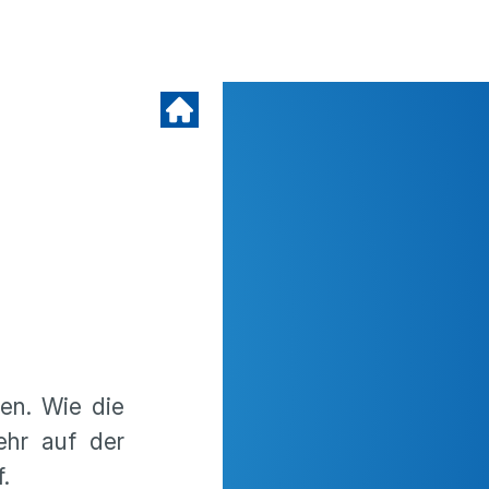
den. Wie die
ehr auf der
.