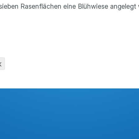
 sieben Rasenflächen eine Blühwiese angelegt
K