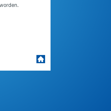
 worden.