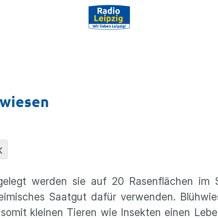
hwiesen
K
elegt werden sie auf 20 Rasenflächen im S
heimisches Saatgut dafür verwenden. Blühwi
somit kleinen Tieren wie Insekten einen Leb