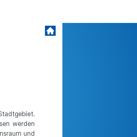
tadtgebiet.
esen werden
ensraum und