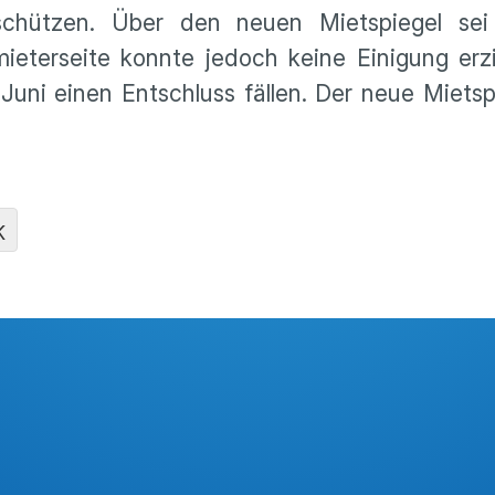
schützen. Über den neuen Mietspiegel sei
ieterseite konnte jedoch keine Einigung erz
ni einen Entschluss fällen. Der neue Mietspi
K