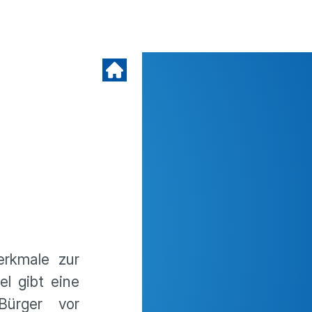
erkmale zur
l gibt eine
Bürger vor