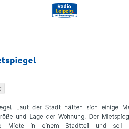
tspiegel
n
K
gel. Laut der Stadt hätten sich einige M
Größe und Lage der Wohnung. Der Mietspiege
che Miete in einem Stadtteil und soll 