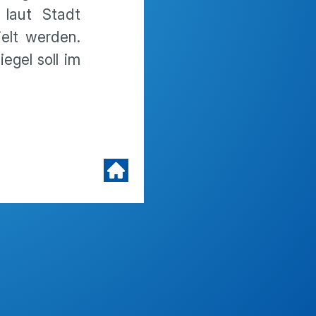
 laut Stadt
ielt werden.
egel soll im