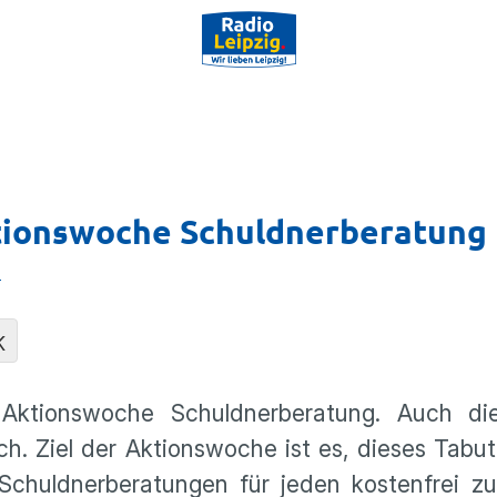
Aktionswoche Schuldnerberatung
n
K
ktionswoche Schuldnerberatung. Auch die
sich. Ziel der Aktionswoche ist es, dieses Tabu
Schuldnerberatungen für jeden kostenfrei zu