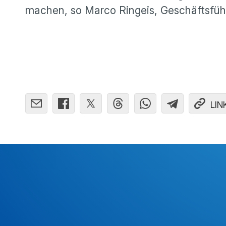
machen, so Marco Ringeis, Geschäftsführe
LIN