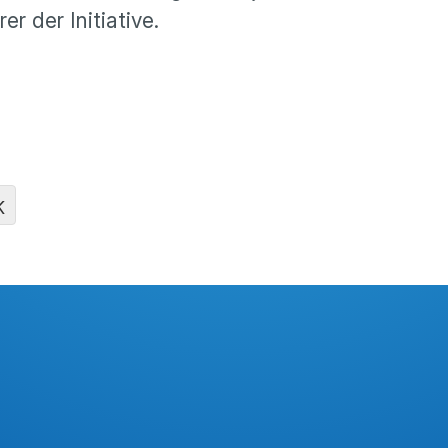
r der Initiative.
K