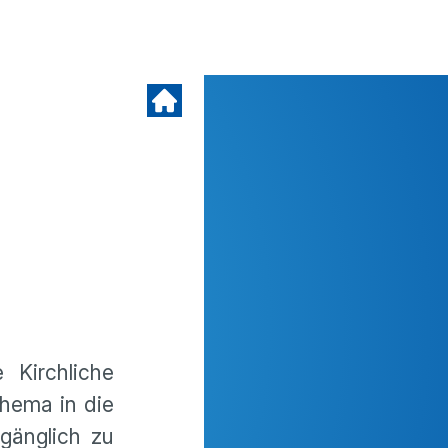
 Kirchliche
thema in die
gänglich zu