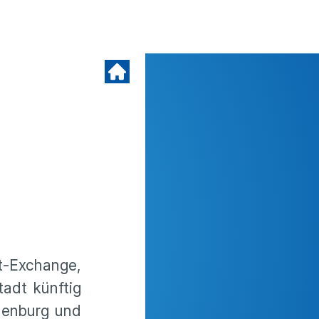
t-Exchange,
tadt künftig
denburg und