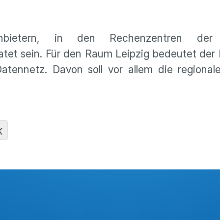
nbietern, in den Rechenzentren der 
atet sein. Für den Raum Leipzig bedeutet der
tennetz. Davon soll vor allem die regionale
K