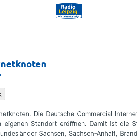
ernetknoten
n
K
rnetknoten. Die Deutsche Commercial Interne
n eigenen Standort eröffnen. Damit ist die S
 Bundesländer Sachsen, Sachsen-Anhalt, Bran