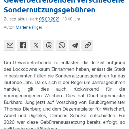
Sondernutzungsgebühren
Zuletzt aktualisiert:
05.03.2021
| 13:40 Uhr
Autor:
Marlene Hilger
Um Gewerbetreibende zu entlasten, die derzeit aufgrund
des Lockdowns kaum Einnahmen haben, erlässt die Stadt
in bestimmten Fällen die Sondernutzungsgebühren für das
laufende Jahr. Da es sich in der Regel um Jahresgebühren
handelt, gilt dies auch rückwirkend für die
vorangegangenen Wochen. Dies hat Oberbürgermeister
Burkhard Jung jetzt auf Vorschlag von Baubürgermeister
Thomas Dienberg und dem Dezernatsleiter für Wirtschaft,
Arbeit und Digitales, Clemens Schülke, entschieden. Für
2020 war diese Gebührenaussetzung bereits erfolgt, so
heißt es in einer Mitteilung.