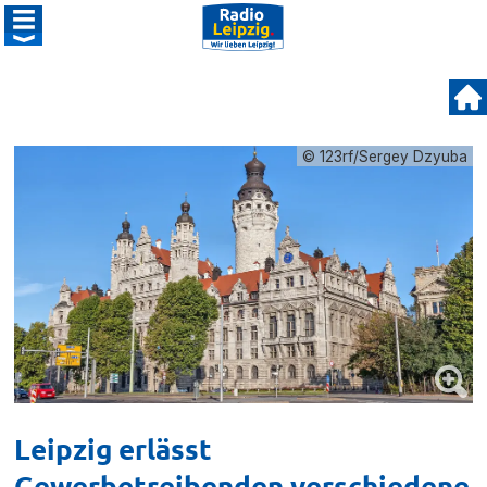
© 123rf/Sergey Dzyuba
Leipzig erlässt
Gewerbetreibenden verschiedene