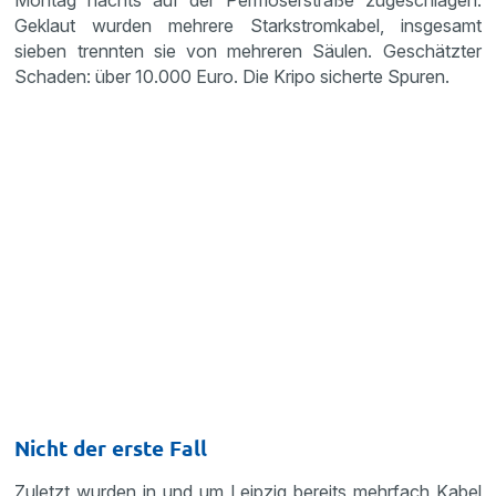
Montag nachts auf der Permoserstraße zugeschlagen.
Geklaut wurden mehrere Starkstromkabel, insgesamt
sieben trennten sie von mehreren Säulen. Geschätzter
Schaden: über 10.000 Euro. Die Kripo sicherte Spuren.
Nicht der erste Fall
Zuletzt wurden in und um Leipzig bereits mehrfach Kabel