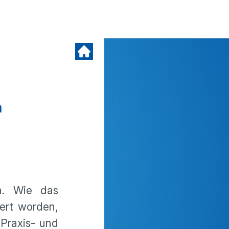
n
en. Wie das
iert worden,
Praxis- und