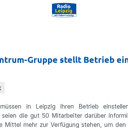
ntrum-Gruppe stellt Betrieb ei
K
müssen in Leipzig ihren Betrieb einstell
 seien die gut 50 Mitarbeiter darüber inform
e Mittel mehr zur Verfügung stehen, um den 