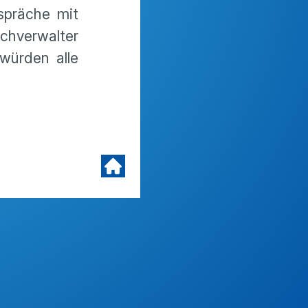
spräche mit
achverwalter
würden alle