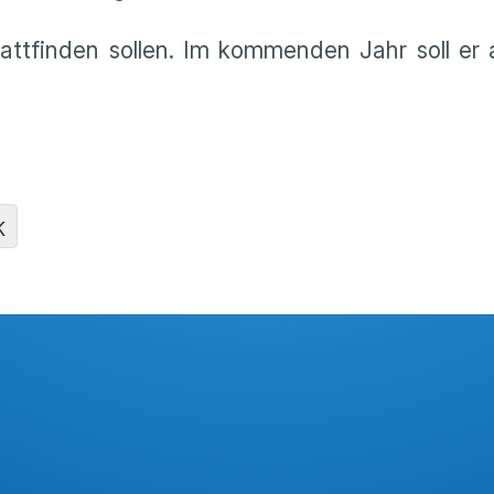
tattfinden sollen. Im kommenden Jahr soll er 
K