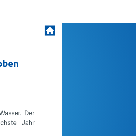
hoben
Wasser. Der
chste Jahr