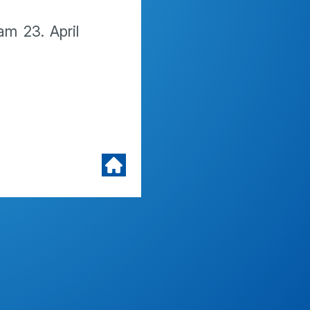
am 23. April