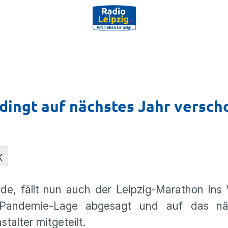
dingt auf nächstes Jahr versc
K
, fällt nun auch der Leipzig-Marathon ins 
Pandemie-Lage abgesagt und auf das nä
alter mitgeteilt.