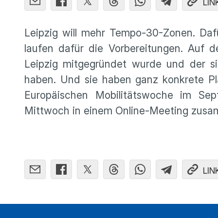
LIN
Leipzig will mehr Tempo-30-Zonen. Dafü
laufen dafür die Vorbereitungen. Auf d
Leipzig mitgegründet wurde und der s
haben. Und sie haben ganz konkrete Pl
Europäischen Mobilitätswoche im S
Mittwoch in einem Online-Meeting zus
LIN