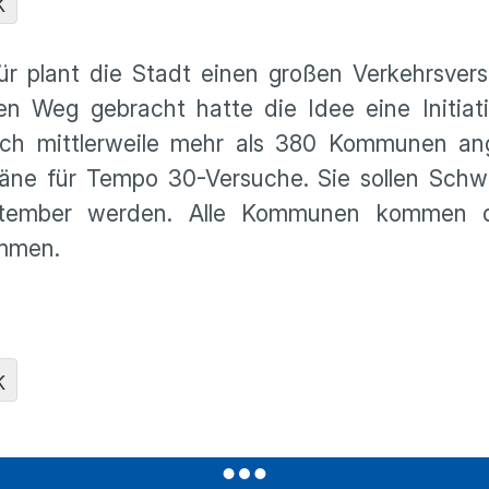
K
r plant die Stadt einen großen Verkehrsvers
en Weg gebracht hatte die Idee eine Initiat
ich mittlerweile mehr als 380 Kommunen an
äne für Tempo 30-Versuche. Sie sollen Schw
eptember werden. Alle Kommunen kommen 
ammen.
K