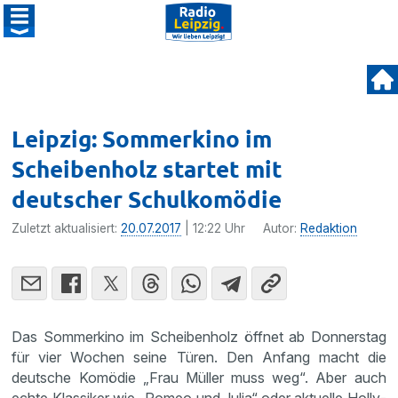
Leipzig: Sommerkino im
Scheibenholz startet mit
deutscher Schulkomödie
Zuletzt aktualisiert:
20.07.2017
| 12:22 Uhr
Autor:
Redaktion
Das Sommer­kino im Schei­ben­holz öffnet ab Donnerstag
für vier Wochen seine Türen. Den Anfang macht die
deutsche Komödie „Frau Müller muss weg“. Aber auch