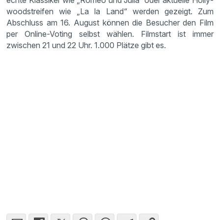
echte Klassiker wie „Romeo und Julia“ oder aktuelle Holly­
wood­streifen wie „La la Land“ werden gezeigt. Zum
Abschluss am 16. August können die Besucher den Film
per Online-Voting selbst wählen. Filmstart ist immer
zwischen 21 und 22 Uhr. 1.000 Plätze gibt es.