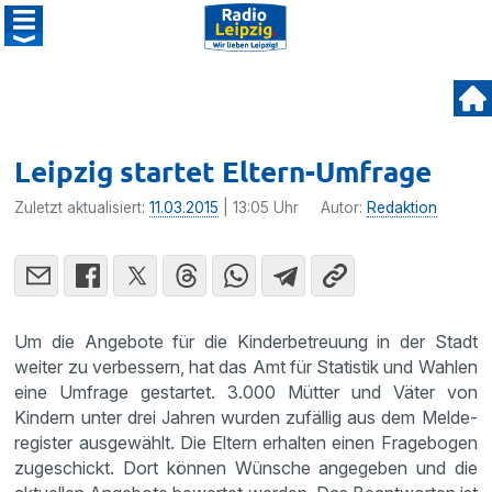
Leipzig startet Eltern-Umfrage
Zuletzt aktualisiert:
11.03.2015
| 13:05 Uhr
Autor:
Redaktion
Um die Angebote für die Kinder­be­treuung in der Stadt
weiter zu verbes­sern, hat das Amt für Statistik und Wahlen
eine Umfrage gestartet. 3.000 Mütter und Väter von
Kindern unter drei Jahren wurden zufällig aus dem Melde­
re­gister ausge­wählt. Die Eltern erhalten einen Frage­bogen
zugeschickt. Dort können Wünsche angegeben und die