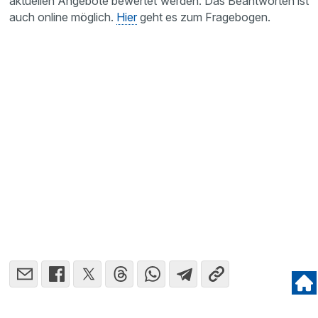
aktuellen Angebote bewertet werden. Das Beant­worten ist
auch online möglich.
Hier
geht es zum Frage­bogen.