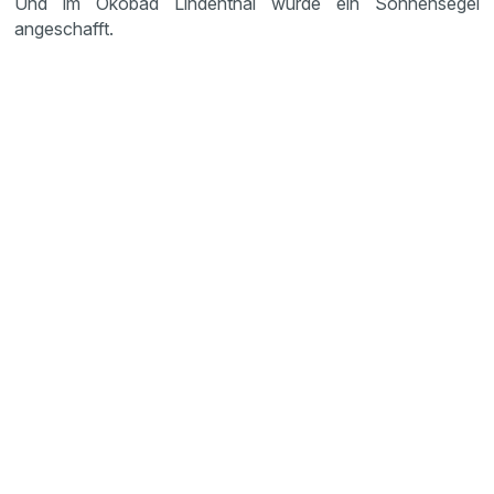
Und im Ökobad Lindenthal wurde ein Sonnensegel
angeschafft.