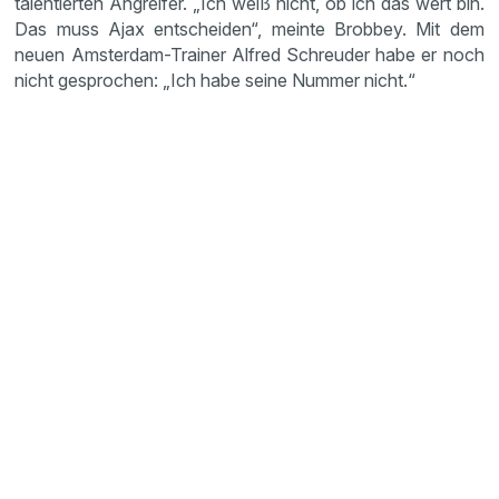
talentierten Angreifer. „Ich weiß nicht, ob ich das wert bin.
Das muss Ajax entscheiden“, meinte Brobbey. Mit dem
neuen Amsterdam-Trainer Alfred Schreuder habe er noch
nicht gesprochen: „Ich habe seine Nummer nicht.“