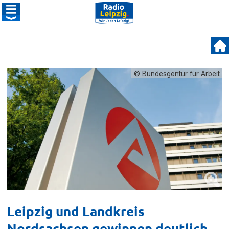
© Bundesgentur für Arbeit
Leipzig und Landkreis
Nordsachsen gewinnen deutlich