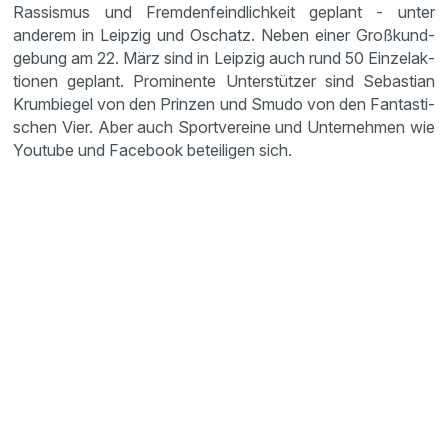
Rassismus und Fremden­feind­lich­keit geplant - unter
anderem in Leipzig und Oschatz. Neben einer Großkund­
ge­bung am 22. März sind in Leipzig auch rund 50 Einzel­ak­
tionen geplant. Promi­nente Unter­stützer sind Sebas­tian
Krumbiegel von den Prinzen und Smudo von den Fantas­ti­
schen Vier. Aber auch Sport­ver­eine und Unter­nehmen wie
Youtube und Facebook betei­ligen sich.