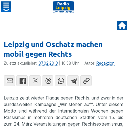
Leipzig und Oschatz machen
mobil gegen Rechts
Zuletzt aktualisiert:
07.02.2013
| 16:58 Uhr
Autor:
Redaktion
Leipzig zeigt wieder Flagge gegen Rechts, und zwar in der
bundes­weiten Kampagne „Wir stehen auf“. Unter diesem
Motto sind während der Inter­na­tio­nalen Wochen gegen
Rassismus in mehreren deutschen Städten vom 15. bis
zum 24. März Veran­stal­tungen gegen Rechts­ex­tre­mismus,