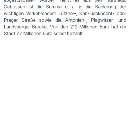
abgeschlossen worden, heißt es aus dem Rathaus.
Geflossen ist die Summe u. a. in die Sanierung der
wichtigen Verkehrsadern Lützner-, Karl-Liebknecht- oder
Prager Straße sowie die Antonien-, Plagwitzer- und
Landsberger Brücke. Von den 212 Millionen Euro hat die
Stadt 77 Millionen Euro selbst bezahlt.