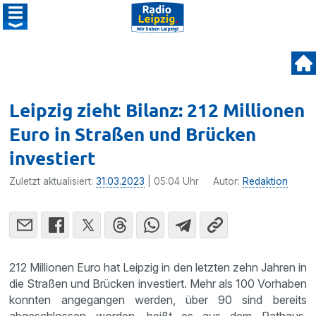
Leipzig zieht Bilanz: 212 Millionen
Euro in Straßen und Brücken
investiert
Zuletzt aktualisiert:
31.03.2023
| 05:04 Uhr
Autor:
Redaktion
212 Millionen Euro hat Leipzig in den letzten zehn Jahren in
die Straßen und Brücken investiert. Mehr als 100 Vorhaben
konnten angegangen werden, über 90 sind bereits