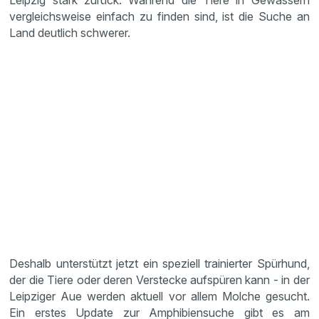
Leipzig stark zurück. Während die Tiere in Gewässern
vergleichsweise einfach zu finden sind, ist die Suche an
Land deutlich schwerer.
Deshalb unterstützt jetzt ein speziell trainierter Spürhund,
der die Tiere oder deren Verstecke aufspüren kann - in der
Leipziger Aue werden aktuell vor allem Molche gesucht.
Ein erstes Update zur Amphibiensuche gibt es am