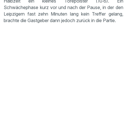
Halbzeit ein kleines Torepolster (10:6). Ein
Schwächephase kurz vor und nach der Pause, in der den
Leipzigern fast zehn Minuten lang kein Treffer gelang,
brachte die Gastgeber dann jedoch zurück in die Partie.