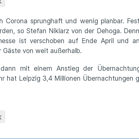
K
ch Corona sprunghaft und wenig planbar. Fes
erden, so Stefan Niklarz von der Dehoga. Den
hmesse ist verschoben auf Ende April und a
 Gäste von weit außerhalb.
 dann mit einem Anstieg der Übernachtung
ahr hat Leipzig 3,4 Millionen Übernachtungen g
K