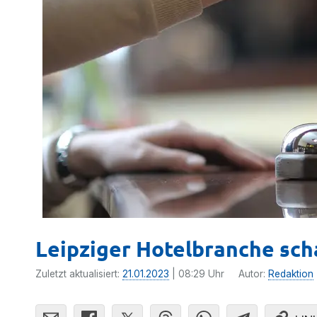
Leipziger Hotelbranche sch
Zuletzt aktualisiert:
21.01.2023
| 08:29 Uhr
Autor:
Redaktion