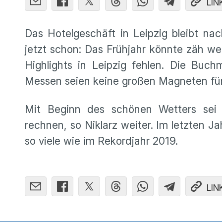
LIN
Das Hotelgeschäft in Leipzig bleibt na
jetzt schon: Das Frühjahr könnte zäh w
Highlights in Leipzig fehlen. Die Buc
Messen seien keine großen Magneten für
Mit Beginn des schönen Wetters sei
rechnen, so Niklarz weiter. Im letzten J
so viele wie im Rekordjahr 2019.
LIN