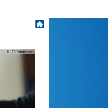
© 123rf/dotshock