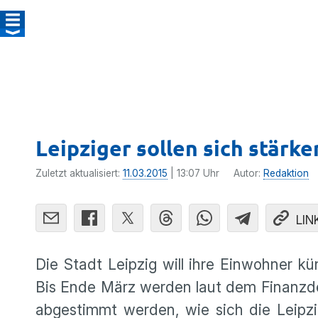
Leipziger sollen sich stärk
Zuletzt aktualisiert:
11.03.2015
| 13:07 Uhr
Autor:
Redaktion
LIN
Die Stadt Leipzig will ihre Einwohner kün
Bis Ende März werden laut dem Finanz­d
abgestimmt werden, wie sich die Leipzige