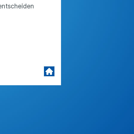
nt­scheiden