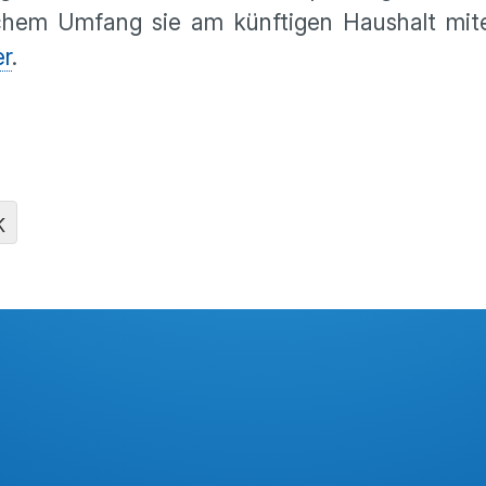
lchem Umfang sie am künftigen Haushalt mite
er
.
K