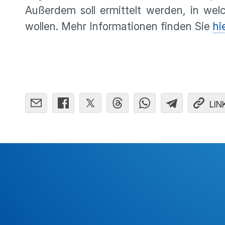
Außerdem soll ermit­telt werden, in we
wollen. Mehr Infor­ma­tionen finden Sie
hi
LIN