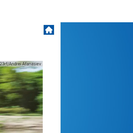
23rf/Andrei Afanasiev