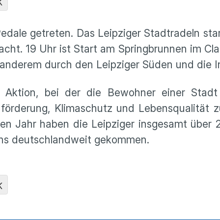
K
edale getreten. Das Leipziger Stadtradeln start
nacht. 19 Uhr ist Start am Springbrunnen im Cla
r anderem durch den Leipziger Süden und die I
le Aktion, bei der die Bewohner einer Stadt
örderung, Klimaschutz und Lebensqualität zu
ten Jahr haben die Leipziger insgesamt über 2
echs deutschlandweit gekommen.
K