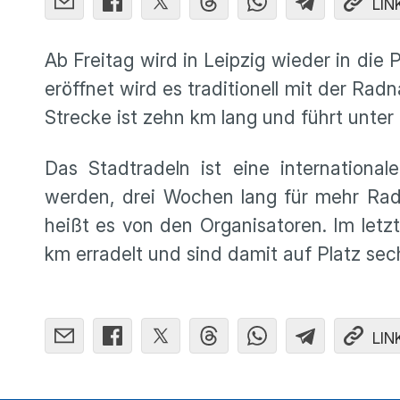
LIN
Ab Freitag wird in Leipzig wieder in die P
eröffnet wird es traditionell mit der Rad
Strecke ist zehn km lang und führt unte
Das Stadtradeln ist eine internationa
werden, drei Wochen lang für mehr Radf
heißt es von den Organisatoren. Im letz
km erradelt und sind damit auf Platz s
LIN